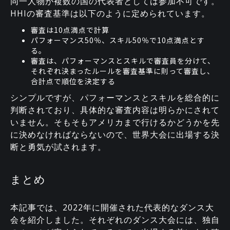
同一人物が複数の国の代表者としては参加不可です。
HHIの審査基準は以下のように定められています。
審査は10点満点で計算
パフォーマンス50％、スキル50％で10点満点とす
る。
審査は、パフォーマンスとスキルで審査員を分けて、
それぞれ決まったルールを審査基準に則って審査し、
合計点で順位を決定する
シンプルですが、パフォーマンスとスキルを総合的に
判断されており、具体的な審査内容は明らかにされて
いません。そもそもアメリカまで行けるかどうかを先
に決めなければならないので、世界大会に出場する決
断と勇気が試されます。
まとめ
本記事では、2022年に開催された代表的なダンス大
会を紹介しました。それぞれのダンス大会には、独自