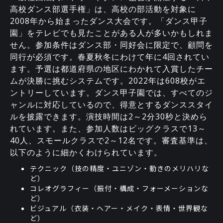
高校ダンス部選手権」は、高校の部活動を対象に
2008年から始まったダンス大会です。「ダンス甲子
園」をテレビでも見たことがある人が多いかもしれま
せん。参加条件はダンス部・同好会に限定で、顧問を
同行が必須です。春夏秋冬にわけて年に4回されてい
ます。予選は都道府県の地区にわかれて入賞したチー
ムが決勝に挑むシステムです。2022年は608校がエ
ントリーしています。ダンス甲子園では、すべてのジ
ャンルに対応しているので、得意とするダンススタイ
ルを披露できます。演技時間は2～2分30秒と決めら
れています。また、参加人数はビッグクラスで13～
40人、スモールクラスで2～12名です。審査基準は、
以下のように細かくわけられています。
テクニック（技の精度・ユニゾン・動きのメリハリな
ど）
コレオグラフィー（振付・構成・フォーメーションな
ど）
ビジュアル（衣装・ヘアー・メイク・表情・世界観な
ど）