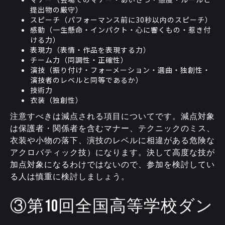
提出物の厳守）
スピーチ（パフォーマンス前に30秒以内のスピーチ）
感動（一生懸命・インパクト・心に響くもの・惹き付
ける力）
表現力（表情・作品を表現する力）
チーム力（同調性・正確性）
演技（振り付け・フォーメーション・選曲・独創性・
演技者のレベルと同等であるか）
技術力
衣装（独創性）
注意すべきは減点される項目についてです。減点対象
は保護者・関係者を含むマナー、テクニックのミス、
衣装や小物の落下、演技のレベルに相違がある危険な
アクロバティック技）になります。決して高度な技が
加点対象になるわけではないので、参加を検討してい
る人は慎重に検討しましょう。
③第10回全国高等学校ダン