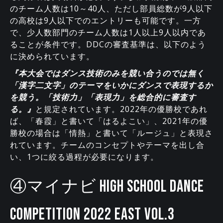
のチーム人数は10～40人、ただし部員総数が9人以下
の高校は9人以下でのエントリーも可能です。一方
で、少人数部門のチーム人数は1人以上9人以内であ
ることが条件です。DDCの審査基準は、以下のよう
に決められています。
『本大会ではダンス技術のみを競い合うのでは無く
「漢字二文字」のテーマをいかにダンスで表現するか
を競う。「技術力」「表現力」を総合的に審査す
る。』
と規定されています。2022年の優勝校であれ
ば、「春霞」と書いて「はるよこい」、2021年の優
勝校の場合は「情熱」と書いて「ルージュ」と表現さ
れています。チームのコンセプトやテーマを出し合
い、1つに絞る過程が必要になります。
④マイナビ HIGH SCHOOL DANCE
COMPETITION 2022 EAST VOL.3