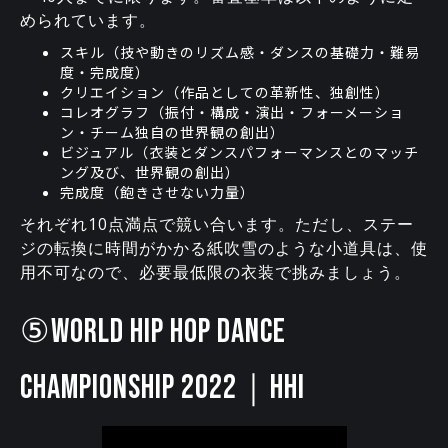
められています。
スキル（技や動きのリズム感・ダンスの基礎力・難易
度・完成度）
クリエイション（作品としての革新性、独創性）
コレオグラフ（振付・構成・演出・フォーメーショ
ン・チーム独自の世界観の創出）
ビジュアル（衣装とダンスパフォーマンスとのマッチ
ング及び、世界観の創出）
完成度（飽きさせない力量）
それぞれ10点満点で競い合います。ただし、ステー
ジの転換に時間がかかる紙吹雪のような小道具は、使
用不可なので、必要最低限の衣装で挑みましょう。
⑤WORLD HIP HOP DANCE
CHAMPIONSHIP 2022｜HHI