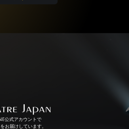
INE公式アカウントで
報を
お届けしています。