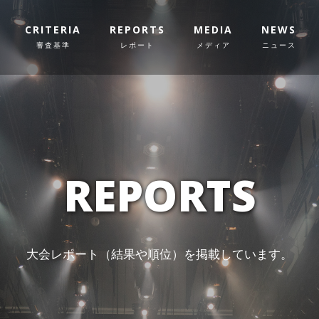
CRITERIA
REPORTS
MEDIA
NEWS
審査基準
レポート
メディア
ニュース
REPORTS
大会レポート（結果や順位）を掲載しています。