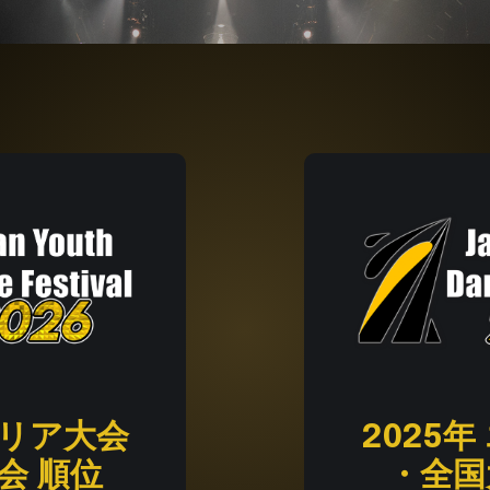
リア大会
2025年
会 順位
・全国