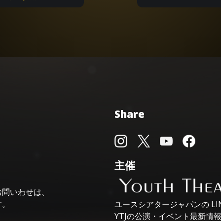
Share
主催
お問いわせは、
す。
ユースシアタージャパンの
L
YTJの公演・イベント最新情