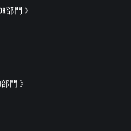
OR部門 》
N部門 》