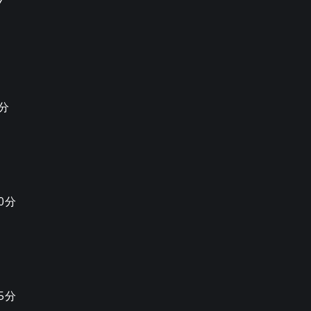
分
0分
5分