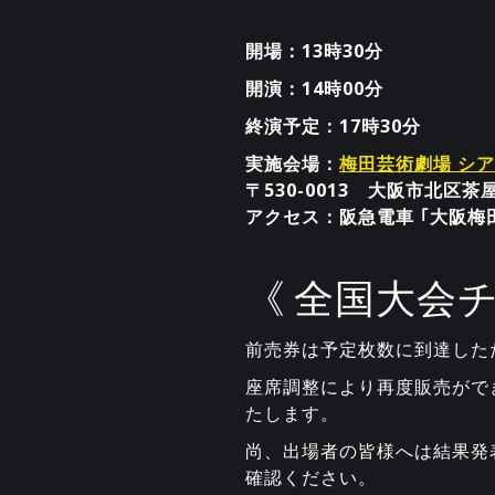
開場：13時30分
開演：14時00分
終演予定：17時30分
実施会場：
梅田芸術劇場 シア
〒530-0013 大阪市北区茶屋
アクセス：阪急電車 ｢大阪梅
《 全国大会
前売券は予定枚数に到達した
座席調整により再度販売がで
たします。
尚、出場者の皆様へは結果発
確認ください。