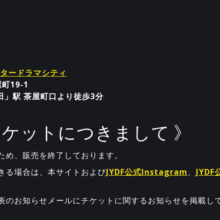
タードラマシティ
町19-1
田」駅 茶屋町口より徒歩3分
チケットにつきまして 》
ため、販売を終了しております。
きる場合は、本サイトおよび
JYDF公式Instagram
、
JYDF
表のお知らせメールにチケットに関するお知らせを掲載し