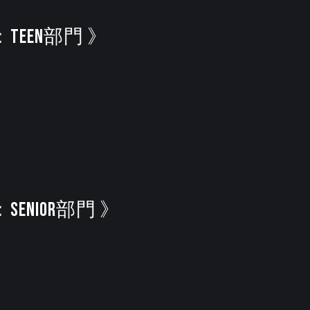
EEN部門 》
ENIOR部門 》