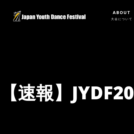
ABOUT
大会について
【速報】JYDF2