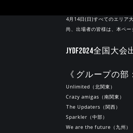
4月14日(日)すべてのエリ
尚、出場者の皆様は、本ペー
JYDF2024全国大
《 グループの部：J
Unlimited（北関東）
Crazy amigas（南関東）
The Updaters（関西）
Sparkler（中部）
We are the future（九州）