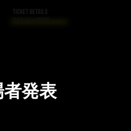
TICKET DETAILS
大会会場・チケット情報詳細
出場者発表