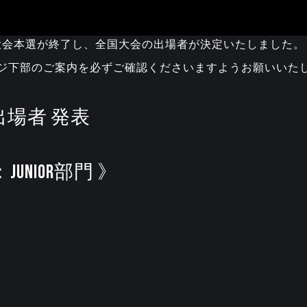
ア大会本選が終了し、全国大会の出場者が決定いたしました。
ジ下部のご案内を必ずご確認くださいますようお願いいた
会出場者 発表
UNIOR部門 》