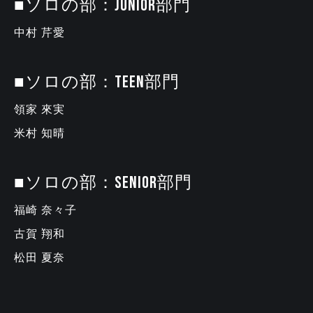
■ソロの部：JUNIOR部門
中村 芹愛
■ソロの部：TEEN部門
領家 來実
米村 知晴
■ソロの部：SENIOR部門
福崎 奈々子
古賀 翔和
松田 夏奈