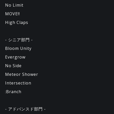
No Limit
MOVE!!
High Claps
- シニア部門 -
Bloom Unity
Evergrow
No Side
Meteor Shower
Intersection
:Branch
- アドバンスド部門 -