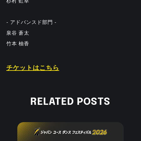
杉村 虹幸
- アドバンスド部門 -
泉谷 蒼太
竹本 柚香
チケットはこちら
RELATED POSTS