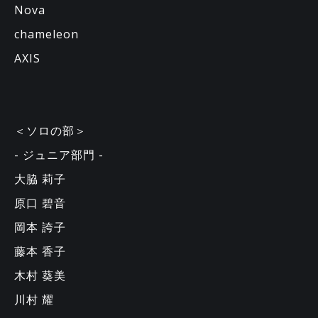
Nova
chameleon
AXIS
＜ソロの部＞
- ジュニア部門 -
大脇 莉子
原口 碧音
岡本 誇子
藤本 香子
木村 葵美
川村 耀