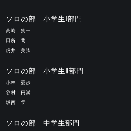
ソロの部 小学生Ⅰ部門
高崎 笑一
田所 蘭
虎井 美弦
ソロの部 小学生Ⅱ部門
小林 愛歩
谷村 円満
坂西 雫
ソロの部 中学生部門