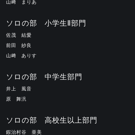
山﨑 まりあ
ソロの部 小学生Ⅱ部門
佐茂 結愛
前田 紗良
山﨑 ありす
ソロの部 中学生部門
井上 風音
原 舞汎
ソロの部 高校生以上部門
鍜治村谷 亜美