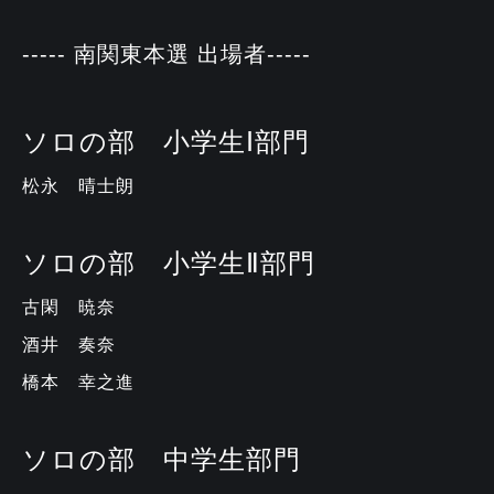
----- 南関東本選 出場者-----
ソロの部 小学生Ⅰ部門
松永 晴士朗
ソロの部 小学生Ⅱ部門
古閑 暁奈
酒井 奏奈
橋本 幸之進
ソロの部 中学生部門