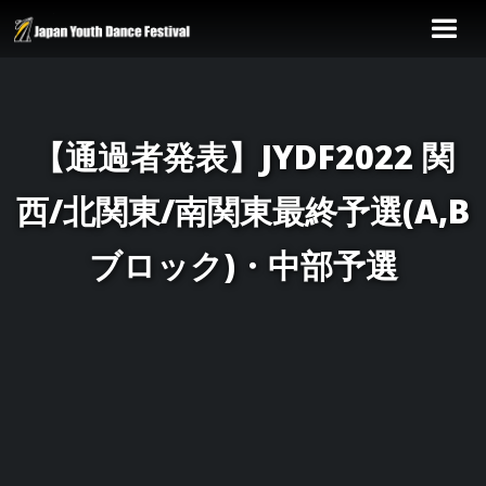
【通過者発表】JYDF2022 関
西/北関東/南関東最終予選(A,B
ブロック)・中部予選