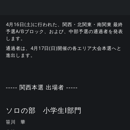
4月16日(土)に行われた、関西・北関東・南関東 最終
予選A/Bブロック、および、中部予選の通過者を発表
します。
通過者は、4月17日(日)開催の各エリア大会本選へと
進出します。
----- 関西本選 出場者 -----
ソロの部 小学生Ⅰ部門
笹川 華