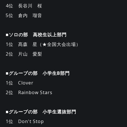
4位 長谷川 桜
5位 倉内 瑠音
■ソロの部 高校生以上部門
1位 髙森 星（★全国大会出場）
2位 片山 愛梨
■グループの部 小学生B部門
1位 Clover
2位 Rainbow Stars
■グループの部 小学生選抜部門
1位 Don't Stop