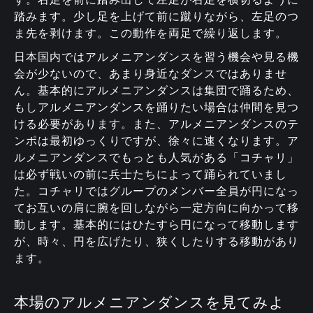
踏みます。少し足を上げて前に蹴りながら、左足のつ
ま先を剥けます。この動作を両足で繰り返します。
日本国内ではアルメニアンダンスを習う機会や見る機
会が少ないので、あまり身近なダンスではありませ
ん。基本的にアルメニアンダンスは集団で踊るため、
もしアルメニアンダンスを踊りたい場合は仲間を見つ
ける必要があります。また、アルメニアンダンスのテ
ンポは最初ゆっくりですが、徐々に速くなります。ア
ルメニアンダンスでもっとも人気がある「コチャリ」
は必ず戦いの前に兵士たちによって踊られていまし
た。コチャリではグループのメンバー全員が円になっ
てお互いの肩に腕を回しながら一定方向に向かって移
動します。基本的にはひたすら円になって移動します
が、時々、円を広げたり、狭くしたりする移動があり
ます。
本場のアルメニアンダンスを見てみよ