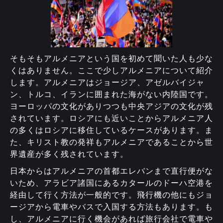
そもそもアルメニアという国を初めて聞いた人も少な
くはありません。ここで少しアルメニアについて紹介
します。アルメニアはジョージア、アゼルバイジャ
ン、トルコ、イランに囲まれた海がない内陸国です。
ヨーロッパの文化がありつつも中央アジアの文化が残
されています。ロシアにも近いことからアルメニア人
の多くはロシアに移住しているケースがあります。ま
た、キリスト教の発祥もアルメニアであることから世
界遺産が多く残されています。
日本からはアルメニアの首都エレバンまで直行便がな
いため、アラビア諸国にあるカタールのドーハ空港を
経由して行く方法が一般的です。飛行機の他にもジョ
ージアから電車やバスで入国する方法もあります。も
し、アルメニアに行く機会があれば旅行会社で電車や