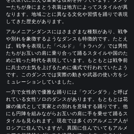
ーたちが身にまとう衣装は地方によってスタイルが異
なります。地域ごとに異なる文化や習慣を踊りで表現
してきた歴史があります。
アルメニアンダンスにはさまざまな種類があり、戦争
や別れを象徴するようなダンスも特徴的です。たとえ
ば、戦争を表現した「ベルド」「トラハグ」では男性
たちがお互いの肩に乗り合って踊るスタイルや国のた
めに戦った時代を表現しています。もともとは戦争前
に兵士の士気を上げるために儀式で行われていたよう
です。このダンスでは実際の動きや武器の使い方をシ
ミュレーションしていました。
一方で女性的で優雅な踊りには「ウズンダラ」と呼ば
れている女性ソロのダンスがあります。もともとは花
嫁の儀式として実家との別れを意味する踊りです。他
にも円陣を組みながらお互いの肩に手を乗せて踊るス
タイルも見られます。現在では多くのアルメニア人が
ロシアに住んでいますが、異国に住んでいてもアルメ