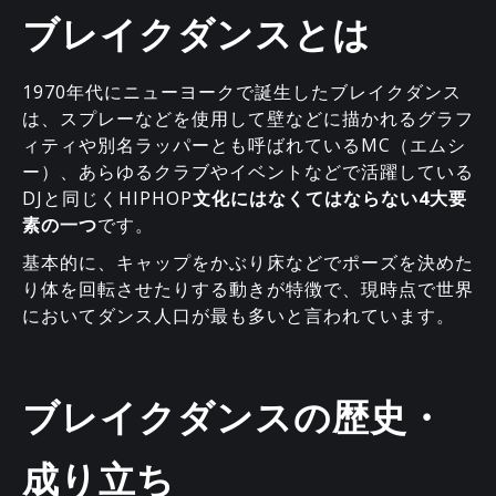
ブレイクダンスとは
1970年代にニューヨークで誕生したブレイクダンス
は、スプレーなどを使用して壁などに描かれるグラフ
ィティや別名ラッパーとも呼ばれているMC（エムシ
ー）、あらゆるクラブやイベントなどで活躍している
DJと同じくHIPHOP
文化にはなくてはならない4大要
素の一つ
です。
基本的に、キャップをかぶり床などでポーズを決めた
り体を回転させたりする動きが特徴で、現時点で世界
においてダンス人口が最も多いと言われています。
ブレイクダンスの歴史・
成り立ち