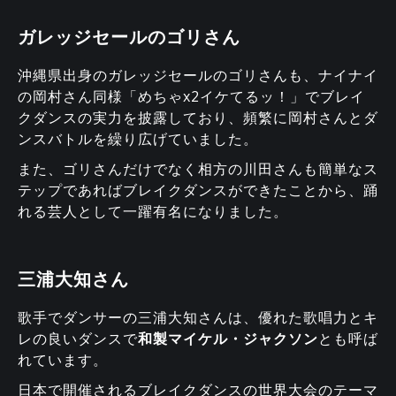
ガレッジセールのゴリさん
沖縄県出身のガレッジセールのゴリさんも、ナイナイ
の岡村さん同様「めちゃx2イケてるッ！」でブレイ
クダンスの実力を披露しており、頻繁に岡村さんとダ
ンスバトルを繰り広げていました。
また、ゴリさんだけでなく相方の川田さんも簡単なス
テップであればブレイクダンスができたことから、踊
れる芸人として一躍有名になりました。
三浦大知さん
歌手でダンサーの三浦大知さんは、優れた歌唱力とキ
レの良いダンスで
和製マイケル・ジャクソン
とも呼ば
れています。
日本で開催されるブレイクダンスの世界大会のテーマ