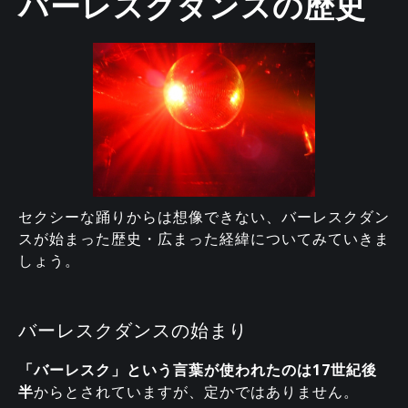
バーレスクダンスの歴史
セクシーな踊りからは想像できない、バーレスクダン
スが始まった歴史・広まった経緯についてみていきま
しょう。
バーレスクダンスの始まり
「バーレスク」という言葉が使われたのは17世紀後
半
からとされていますが、定かではありません。