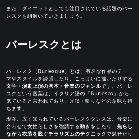
また、ダイエットとしても注目されている話題のバー
レスクを紐解いていきましょう。
バーレスクとは
バーレスク（Burlesque）とは、有名な作品のテー
マやスタイルを誇張したり、こっけいに描いたりする
文学・演劇上演の脚本・音楽のジャンル
です。バーレ
スクという言葉は、イタリア語の「Burlesco」から
来ていると言われており、冗談・嘲りなどの意味を持
ちます。
現在、広く知られているバーレスクダンスは、音楽に
合わせて女性らしさを強調する動きをしたり、
焦らし
ながら衣装を脱ぐチラリズムのテクニック
で魅せたり