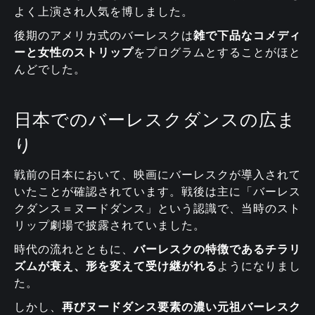
よく上演され人気を博しました。
後期のアメリカ式のバーレスクは
雑で下品なコメディ
ーと女性のストリップ
をプログラムとすることがほと
んどでした。
日本でのバーレスクダンスの広ま
り
戦前の日本において、映画にバーレスクが導入されて
いたことが確認されています。戦後は主に「バーレス
クダンス＝ヌードダンス」という認識で、当時のスト
リップ劇場で披露されていました。
時代の流れとともに、
バーレスクの特徴であるチラリ
ズムが衰え、形を変えて受け継がれる
ようになりまし
た。
しかし、
再びヌードダンス要素の濃い元祖バーレスク