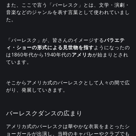
また、ここで言う「バーレスク」とは、文学・演劇・
音楽などのジャンルを表す言葉として使われていまし
た。
「バーレスク」が、皆さんのイメージする
バラエテ
ィ・ショーの形式による見世物を指す
ようになったの
は1860年代から1940年代の
アメリカ
が始まりとされ
ています。
そこからアメリカ式のバーレスクとして人々の間で広
がり、発展していきます。
バーレスクダンスの広まり
アメリカ式のバーレスクは華やかな衣装をまとったシ
ョーガールが出演し、当時のキャバレーやクラブでも