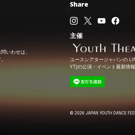
Share
主催
お問いわせは、
す。
ユースシアタージャパンの
L
YTJの公演・イベント最新情
© 2026 JAPAN YOUTH DANCE FESTI