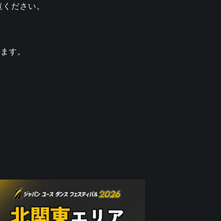
覧ください。
います。