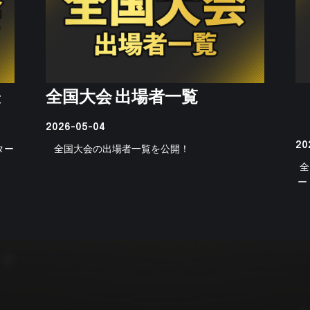
表
全国大会 出場者一覧
2026-05-04
20
ター
全国大会の出場者一覧を公開！
全
ー