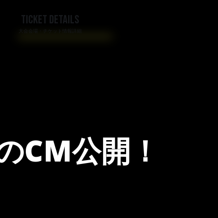
TICKET DETAILS
大会会場・チケット情報詳細
組のCM公開！