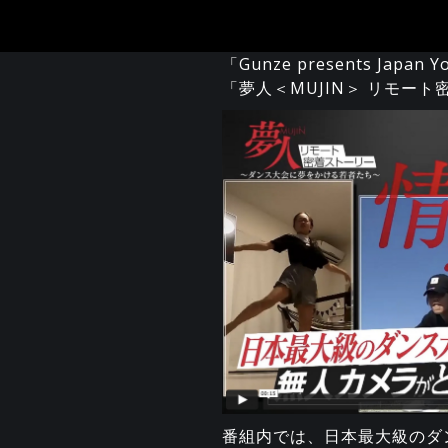
「Gunze presents Japa
「夢人＜MUJIN＞ リモー
番組内では、日本最大級のダ