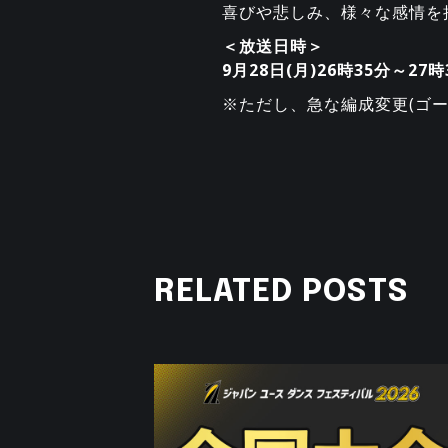
喜びや悲しみ、様々な感情を
＜放送日時＞
9月28日(月)26時35分～27
※ただし、急な編成変更(ゴ
RELATED POSTS