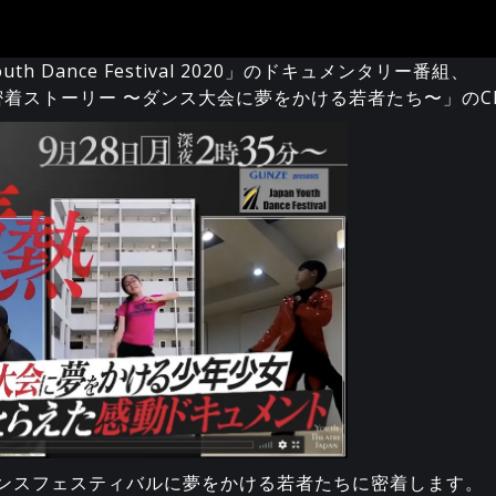
n Youth Dance Festival 2020」のドキュメンタリー番組、
ト密着ストーリー 〜ダンス大会に夢をかける若者たち〜」の
ンスフェスティバルに夢をかける若者たちに密着します。