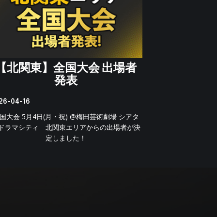
【北関東】全国大会 出場者
発表
26-04-16
国大会 5月4日(月・祝) @梅田芸術劇場 シアタ
ドラマシティ 北関東エリアからの出場者が決
定しました！