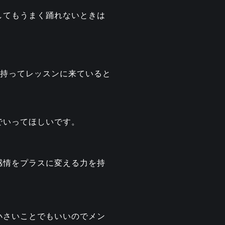
してもうまく踊れないときは
を持ってレッスンに来ていると
でいってほしいです。
感情をプラスに変える力を持
小さいことでもいいのでメン