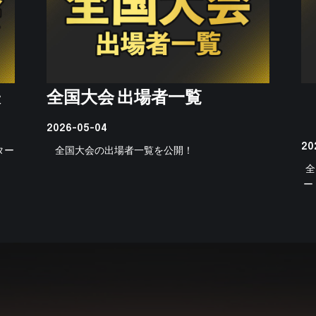
表
全国大会 出場者一覧
2026-05-04
20
ター
全国大会の出場者一覧を公開！
全
ー