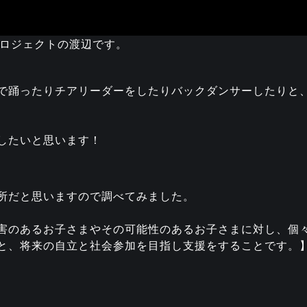
プロジェクトの渡辺です。
で踊ったりチアリーダーをしたりバックダンサーしたりと
したいと思います！
所だと思いますので調べてみました。
害のあるお子さまやその可能性のあるお子さまに対し、個
と、将来の自立と社会参加を目指し支援をすることです。