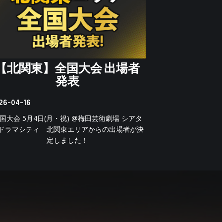
【北関東】全国大会 出場者
発表
26-04-16
国大会 5月4日(月・祝) @梅田芸術劇場 シアタ
ドラマシティ 北関東エリアからの出場者が決
定しました！