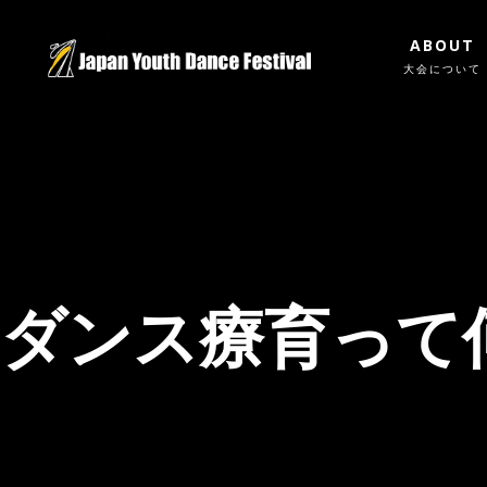
ABOUT
大会について
ダンス療育って