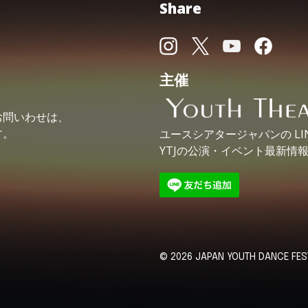
Share
主催
お問いわせは、
す。
ユースシアタージャパンの
L
YTJの公演・イベント最新情
© 2026 JAPAN YOUTH DANCE FESTI