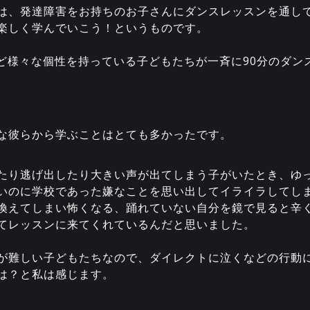
は、発達障害をお持ちのお子さんにダンスレッスンを通し
楽しく学んでいこう！というものです。
など様々な個性を持っている子どもたちが一斉に90分のダン
な彼らから学ぶことはとても多かったです。
たり逃げ出したり大きい声が出てしまう子がいたとき、ゆ
いのに学校であった嫌なことを思い出してイライラしてし
換えてしまい怖くなる、踊れていない自分を鏡で見ると辛
てレッスンに来てくれているんだと思いました。
が難しい子どもたちなので、ダイレクトに泣くなどの行動に
は？と私は感じます。