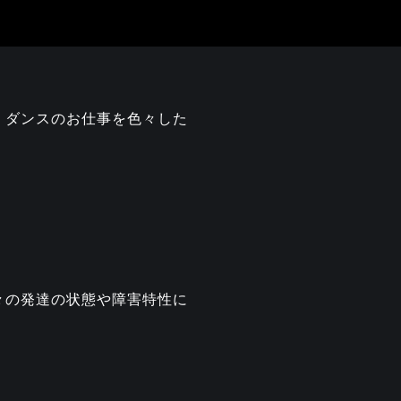
、ダンスのお仕事を色々した
々の発達の状態や障害特性に
】