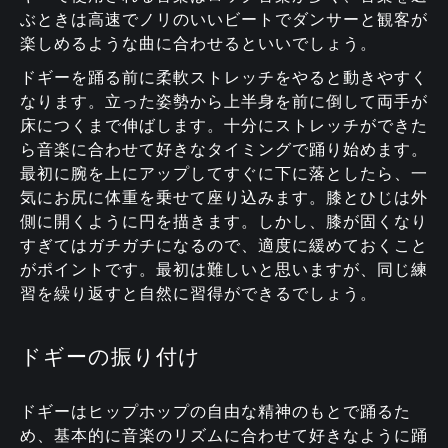
ぶときは高速でノリのいいビートでダンサーと観客が
楽しめるような曲に合わせるといいでしょう。
ドギーを踊る前に柔軟ストレッチをやると動きやすく
なります。立った姿勢から上半身を前に倒して両手が
床につくまで伸ばします。十分にストレッチができた
ら音楽に合わせて好きなタイミングで踊り始めます。
最初に腕を上にアップしてすぐに下に落としたら、一
気にお尻に体重を乗せて座り込みます。膝とひじは外
側に開くように円を描きます。しかし、膝が固くなり
すぎてはガチガチになるので、適度に緩めておくこと
がポイントです。最初は難しいと思いますが、同じ練
習を繰り返すと自然に習得ができるでしょう。
ドギーの振り付け
ドギーはヒップホップの自由な精神のもとで踊るた
め、基本的に音楽のリズムに合わせて好きなように踊