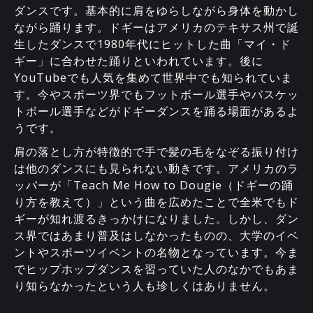
ダンスです。基本的に肩をゆらしながら身体を動かし
ながら踊ります。ドギーはアメリカのテキサス州で誕
生したダンスで1980年代にヒットした曲「マイ・ド
ギー」に合わせた踊りといわれています。後に
YouTubeでも人気を集めて世界中でも知られていま
す。今やスポーツ界でもフットボール選手やバスケッ
トボール選手などがドギーダンスを踊る場面があるよ
うです。
肩の落とし方が特徴的で手で髪の毛をなぞる振り付け
は他のダンスにも見られない動きです。アメリカのラ
ッパーが「Teach Me How to Dougie（ドギーの踊
り方を教えて）」という曲を広めたことで全米でもド
ギーが知れ渡るきっかけになりました。しかし、ダン
ス界ではあまり普及はしなかったものの、大学のイベ
ントやスポーツイベントの名物となっています。今ま
でヒップホップダンスを習っていた人のなかでもあま
り知らなかったという人も珍しくはありません。