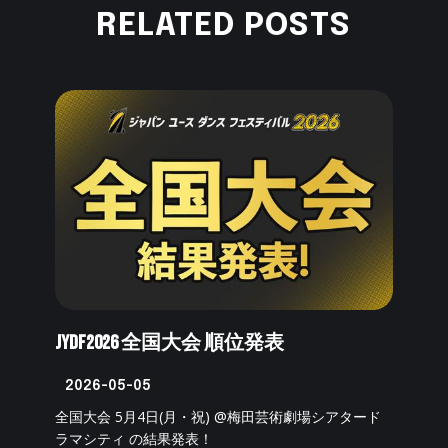
RELATED POSTS
JYDF2026 全国大会 順位発表
2026-05-05
全国大会 5月4日(月・祝) @梅田芸術劇場シアタード
ラマシティ の結果発表！