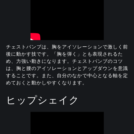
チェストバンブは、胸をアイソレーションで激しく前
後に動かす技です。「胸を弾く」とも表現されるた
め、力強い動きになります。チェストバンブのコツ
は、胸と腰のアイソレーションとアップダウンを意識
することです。また、自分のなかで中心となる軸を定
めておくと動かしやすくなります。
ヒップシェイク