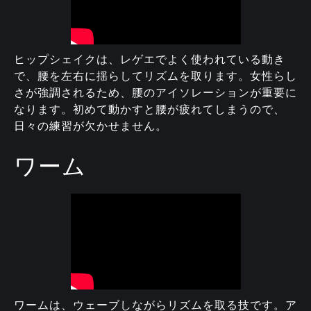
ヒップシェイクは、レゲエでよく使われている動き
で、腰を左右に揺らしてリズムを取ります。女性らし
さが強調されるため、腰のアイソレーションが重要に
なります。初めて動かすと腰が疲れてしまうので、
日々の練習が欠かせません。
ワーム
ワームは、ウェーブしながらリズムを取る技です。ア