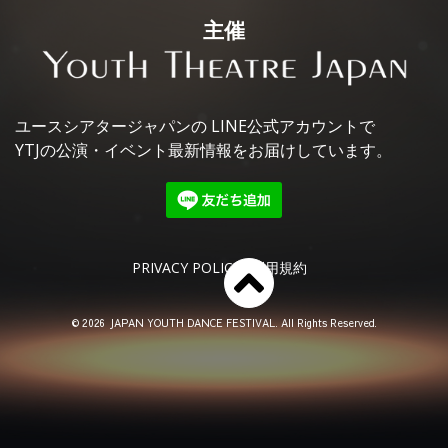
主催
ユースシアタージャパンの
LINE公式アカウントで
YTJの公演・イベント最新情報を
お届けしています。
PRIVACY POLICY
利用規約
© 2026 JAPAN YOUTH DANCE FESTIVAL. All Rights Reserved.