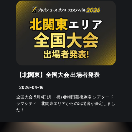
【北関東】全国大会 出場者発表
2026-04-16
全国大会 5月4日(月・祝) @梅田芸術劇場 シアタード
ラマシティ 北関東エリアからの出場者が決定しまし
た！