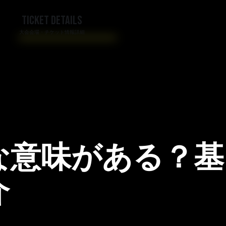
TICKET DETAILS
大会会場・チケット情報詳細
な意味がある？基
介