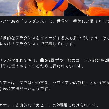
ンスである「フラダンス」は、世界で一番美しい踊りとし
印象的なフラダンスをイメージする人も多いでしょう。そ
本人は「フラダンス」で定着しています。
リフが含まれており、曲を2回ずつ、歌のコーラス部分を2
相手に伝えやすくするために行われています。
ウア王は「フラは心の言葉、ハワイアンの鼓動」という言
な表現方法だったようです。
アナ」、古典的な「カヒコ」の2種類にわけられます。