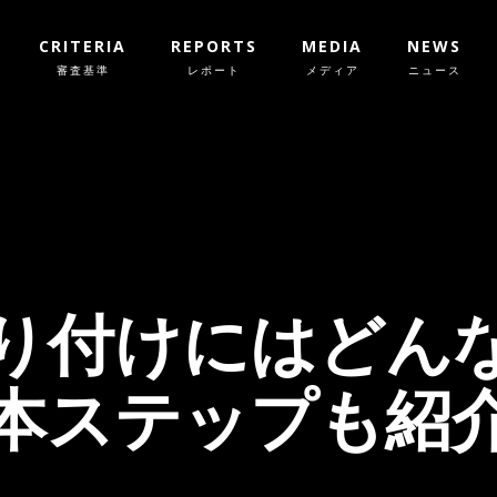
CRITERIA
REPORTS
MEDIA
NEWS
審査基準
レポート
メディア
ニュース
り付けにはどん
本ステップも紹