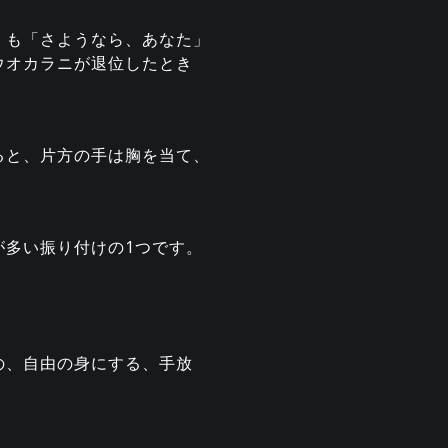
」も「さようなら、あなた」
ウオカラニが退位したとき
ると、片方の手は胸を当て、
が多い振り付けの1つです。
の、自由の身にする、手放