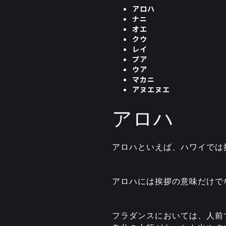
アロハ
ナニ
オエ
クウ
レイ
プア
ウア
マカニ
アヌエヌエ
アロハ
アロハといえば、ハワイでは
アロハには挨拶の意味だけで
フラダンスにおいては、人前