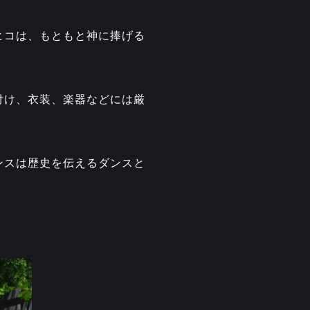
ヒコは、もともと神に捧げる
付け、衣装、楽器などには厳
ンスは歴史を伝えるダンスと