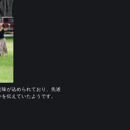
意味が込められており、先述
いを伝えていたようです。