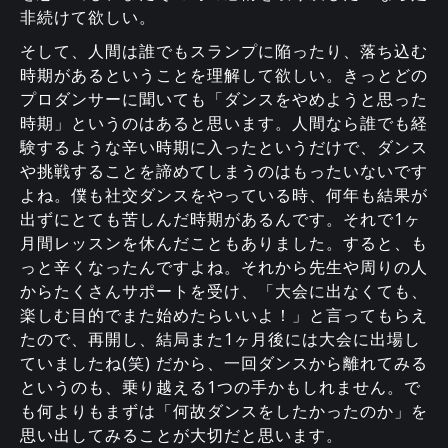
非続けて欲しい。
そして、人間は誰でもスランプに陥ったり、落ち込む
時期があるということを理解して欲しい。きっとどの
プロダンサーに聞いても「ダンスをやめようと思った
時期」というのはあると思います。人間なら誰でも経
験するような辛い時期に入ったというだけで、ダンス
や挑戦することを諦めてしまうのはもったいないです
よね。僕も社交ダンスをやっている時、何年も結果が
出ずにとても苦しんだ時期があるんです。それで1ヶ
月間レッスンを休んだこともありました。すると、も
っと辛くなったんですよね。それから先生や周りの人
からたくさんサポートを受け、「大会に出なくても、
楽しむ目的でまた始めたらいいよ！」と言ってもらえ
たので、再開し、結局また1ヶ月後には大会に出場し
ていましたね(笑) だから、一回ダンスから離れてみる
というのも、乗り越える1つの手かもしれません。で
も何よりもまずは「何故ダンスをしたかったのか」を
思い出してみることが大切だと思います。