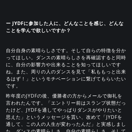
ー JYDFに参加した人に、どんなことを感じ、どんな
ことを学んで欲しいですか？
自分自身の素晴らしさです。そして自らの特徴を分か
ってほしい。ダンスの素晴らしさを再確認すると同時
に、自分の影響力や出来ることを知ってほしいです
ね。また、周りの人のダンスを見て「私ももっと出来
るはず！」というモチベーションに繋げてもらいたい
です。
昨年度のJYDFの後、優勝者の方からメールで御礼を
言われたんです。「エントリー前はスランプ状態だっ
たけど、JYDFを通してやっぱりダンスがやりたいと
思えた」というメッセージを貰い、改めて「JYDFを
通して、この人の人生が変わったんだ」と実感しまし
た。ダンスの素晴らしさ、自分の素晴らしさ、そして