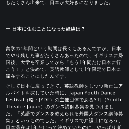
もたくさん出来て、日本が大好きになりました。
ー 日本に住むことになった経緯は？
留学の1年間という期間は長くもあるんですが、日本
でやり残した事がたくさんあったので、イギリスに帰
国後、大学を卒業してから「もう1年間だけ日本に行
こう！」と決めて、英語教師として1年限定で日本に
滞在することにしたんです。
そして日本に戻ってきて、英語教師をしつつ新たにア
ルバイトを探していた時に、Japan Youth Dance
Festival（略：JYDF）の主催団体であるYTJ（Youth
Theatre Japan）のダンス講師募集を見つけまし
た。「英語でダンスを教えられる外国人ダンス講師募
集」というものでした。イギリスで弁護士になろう、
日本滞在は1年だけって決めていたのに、やっぱりダ