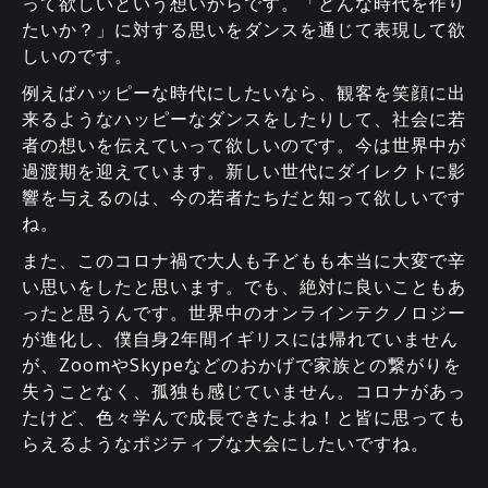
って欲しいという想いからです。「どんな時代を作り
たいか？」に対する思いをダンスを通じて表現して欲
しいのです。
例えばハッピーな時代にしたいなら、観客を笑顔に出
来るようなハッピーなダンスをしたりして、社会に若
者の想いを伝えていって欲しいのです。今は世界中が
過渡期を迎えています。新しい世代にダイレクトに影
響を与えるのは、今の若者たちだと知って欲しいです
ね。
また、このコロナ禍で大人も子どもも本当に大変で辛
い思いをしたと思います。でも、絶対に良いこともあ
ったと思うんです。世界中のオンラインテクノロジー
が進化し、僕自身2年間イギリスには帰れていません
が、ZoomやSkypeなどのおかげで家族との繋がりを
失うことなく、孤独も感じていません。コロナがあっ
たけど、色々学んで成長できたよね！と皆に思っても
らえるようなポジティブな大会にしたいですね。