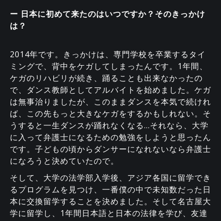
ー 日本に初めて来たのはいつですか？そのきっかけ
は？
2014年です。きっかけは、専門学校を卒業するタイ
ミングで、背中をケガしてしまったんです。1年間、
ケガのリハビリが続き、踊ることも出来なかったの
で、ダンス教師としてアルバイトを始めました。ケガ
は無事治りましたが、このままダンスを本気で続けれ
ば、この先もっと大きなケガをするかもしれない。そ
うすると一生ダンスが踊れなくなる…それなら、大学
に入って弁護士になるための勉強をしようと思ったん
です。子どもの頃からダンサーになれないなら弁護士
になろうと決めていたので。
そして、大学の法学部入学後、アジア各国に留学でき
るプログラムを見つけ、一番僕の中で未知数だった日
本に交換留学することを決めました。そして名古屋大
学に留学し、1年間日本語と日本の法律を学び、友達