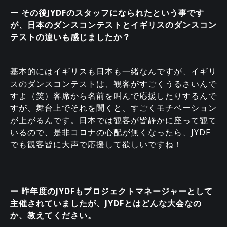
ー その後JYDFのスタッフになられたという事です
が、日本のダンスコンテストとイギリスのダンスコン
テストの違いも感じましたか？
基本的にはイギリスも日本も一緒なんですが、イギリ
スのダンスコンテストは、観客がすごくうるさいんで
すよ（笑）客席から名前を叫んで応援したりするんで
すが、舞台上でそれを聞くと、すごくモチベーション
が上がるんです。日本では観客が皆静かに座って観て
いるので、是非コロナの心配が無くなったら、JYDF
でも観客皆に大声で応援して欲しいですね！
ー 昨年度のJYDFもプロジェクトマネージャーとして
主催されていましたが、JYDFとはどんな大会なの
か、教えてください。