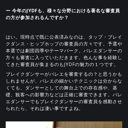
ー 今年のJYDFも、様々な分野における著名な審査員
の方が参加されるんですか？
はい。現時点で既に公表済みなのは、タップ・ブレイ
クダンス・ヒップホップの審査員の方々です。予選や
本選では劇団四季やテーマパーク、バレエダンサーの
方々も審査に入っていただきます。色んな事を経験し
てきた審査員が集まるのもJYDFの魅力の１つです。
ブレイクダンサーがバレエを審査するの？と思うかも
しれませんが、バレエの細かいテクニックは分からな
くても、ダンサーとしての舞台上での存在感や、基
礎、観客への影響力などは正確に審査できます。バレ
エダンサーでもブレイクダンサーの審査員を感動させ
られたら、それは凄い事ですよね。