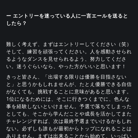
ー エントリーを迷っている人に一言エールを送ると
したら？
難しく考えず、まずはエントリーしてください（笑）
そして、練習を頑張ってください。人を感動させられ
るようなダンスを見せられるよう、努力してくださ
い。迷うぐらいなら、やった方がいいと思います！
きっと皆さん、「出場する限りは優勝を目指さない
と」と思うかもしれませんが、たとえ優勝できる自信
がなくても、挑戦することに意味があると思います。
1位になるためには、そこに行きつくまでに、色んな
事を経験しないといけません。予選で落ちてしまった
としても、そこから学んだことや成長を活かしてまた
チャレンジすれば、次は最終予選までいけるかもしれ
ない。必ずしも誰もが最初からトップになれることは
ありません。まずは出来ることから始めて、いっぱい