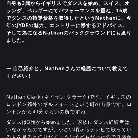
自身も3歳からイギリスでダンスを始め、スイス、オ
ランダ、ベルギーにてパフォーマンスを重ね、16歳
でダンスの指導資格を取得したというNathanに、今
年のJYDFの魅力、エントリーに際するアドバイス、
そして気になるNathanのバックグラウンドにも迫り
ました。
ー 自己紹介と、Nathanさんの経歴について教えて
ください！
Nathan Clark (ネイサン クラーク)です。イギリスの
ロンドン郊外のギルフォードという町の出身です。ロ
ンドンから40分ぐらいの所ですね。
ダンスは3歳から始めました。家族にダンス経験者は
いなかったのですが、小さい頃からテレビで歌ってい
る人を見ると踊りだすような子どもだったので３歳か