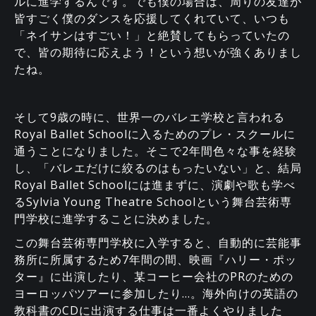
ルに進学するんです。でも僕の場合は、周りの友達が
皆すごく僕のダンスを応援してくれていて、いつも
「ネイサンはすごい！」と絶賛してもらっていたの
で、皆の期待に応えよう！という想いが強くありまし
たね。
そして9歳の時に、世界一のバレエ学校と言われる
Royal Ballet Schoolに入るためのプレ・スクールに
通うことになりました。そこで2年間色々な事を経験
し、「バレエだけに絞るのはもったいない」と、結局
Royal Ballet Schoolには進まずに、演劇や歌も学べ
るSylvia Young Theatre Schoolという舞台芸術専
門学校に進学することに決めました。
この舞台芸術専門学校に入学すると、自動的に芸能事
務所に所属するため7年間の間、映画『ハリー・ポッ
ター』に出演したり、某コーヒー会社のPRのための
ヨーロッパツアーに参加したり…。海外向けの英語の
教科書のCDに出演する仕事は一番よくやりました