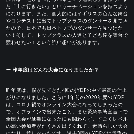
た「上に行きたい」というモチベーションを持つよう
になります。また、個人的にはイギリスの色んな舞台
やコンテストに出てトップクラスのダンサーを見てき
たので、日本でも日本トップのダンサーを見つけた
い！そして、トップクラスの人達と子ども達を舞台で
競わせたい！という強い想いがあります。
ー 昨年度はどんな大会になりましたか？
昨年度は、僕が見てきた4回のJYDFの中で最高の仕上
がりになりました。さらに1年前の2020年度のJYDF
は、コロナ禍でオンライン大会になってしまったの
で、オフラインで出来たこと、また緊急事態宣言下で
全国大会が延期になったにも関わらず、すごくレベル
の高い参加者がたくさん出てくれて、素晴らしい大会
になり、嬉しかったです。過去3回のJYDFでは予選の