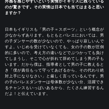
外感を感じやすいという実情がイギリスに残っている
のが驚きです。その実情は日本でも当てはまると思い
ますか？
日本もイギリスも「男の子＝スポーツ」という概念が
少なからずあります。もともとバレエにおいては、男
の子ダンサーの数が少ないので、やっぱり寂しいんで
すよ。いじめを受けていなくても、女の子の数が圧倒
的に多いので、考え方の違いなどでぶつかっても負け
てしまうし、そこで心が折れて辞めてしまう男の子も
います。だから僕は、指導者として男の子に教えると
き「僕が責任もって守ってあげるから、その代わり絶
対上手になりなさい」と厳しく言っているんです。男
の子のバレエダンサーは母体数が少ない分、活躍でき
るチャンスもいっぱいあるから、たくさん練習するん
だよ！と伝えています。