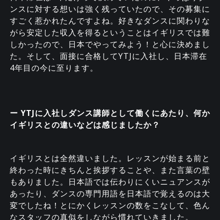
ンスに対する想いは強く残っていたので、その募集に
すごく惹かれたんですよね。好きなダンスに関わりな
がら安定した収入を得るということはイギリスでは難
しかったので、日本でやってみよう！と心に決めまし
た。そして、面接に合格してYTJに入社し、日本滞在
4年目の今に至ります。
ー YTJに入社しダンス講師として働くにあたり、何か
イギリスとの違いなどは感じましたか？
イギリスとは全然違いました。レッスンが始まる前と
終わった時にきちんと挨拶することや、また言葉の壁
もありました。日本語では伝わりにくいニュアンスが
あったり、ダンスの専門用語を日本語で覚えるのは大
変でしたね！とにかくレッスンの数をこなして、色ん
なスタッフの真似をしながら慣れていきました。