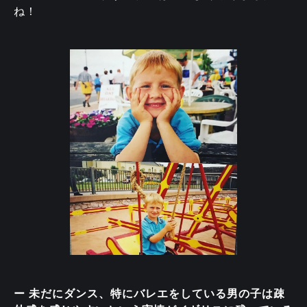
ね！
ー 未だにダンス、特にバレエをしている男の子は疎