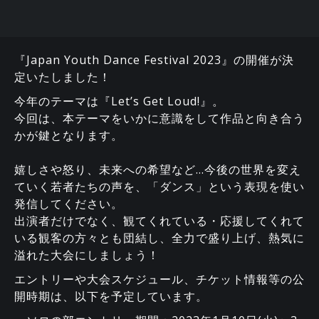
『Japan Youth Dance Festival 2023』の開催が決
定いたしました！
今年のテーマは『Let’s Get Loud!』。
今回は、本テーマをいかに意識をして作品と向き合う
かが鍵となります。
嬉しさや怒り、未来への希望など…今後の世界を変え
ていく若者たちの声を、「ダンス」という表現を使い
発信してください。
出演者だけでなく、観てくれている・応援してくれて
いる観客の⽅々とも団結し、全⼒で盛り上げ、熱気に
溢れた⼤会にしましょう！
エントリーや大会スケジュール、チケット情報等の公
開時期は、以下を予定しています。