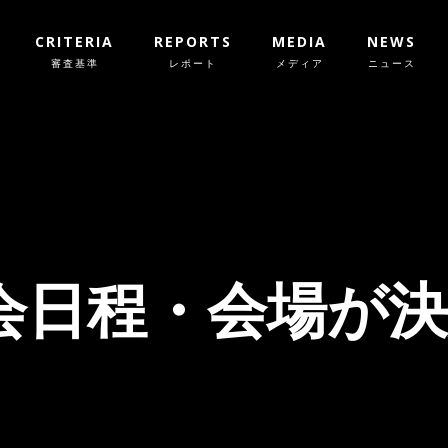
CRITERIA
REPORTS
MEDIA
NEWS
審査基準
レポート
メディア
ニュース
の大会日程・会場が