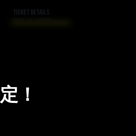
TICKET DETAILS
大会会場・チケット情報詳細
決定！