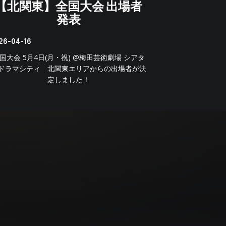
【北関東】全国大会 出場者
発表
26-04-16
国大会 5月4日(月・祝) @梅田芸術劇場 シアタ
ドラマシティ 北関東エリアからの出場者が決
定しました！