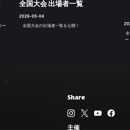
表
全国大会 出場者一覧
2026-05-04
20
ター
全国大会の出場者一覧を公開！
全
ー
Share
主催