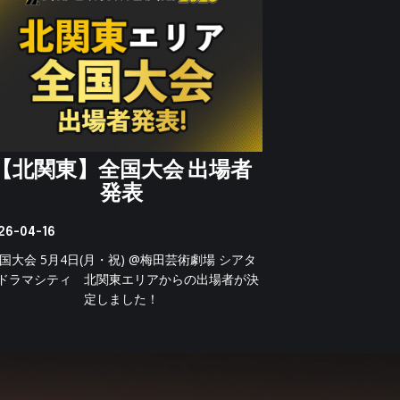
【北関東】全国大会 出場者
発表
26-04-16
国大会 5月4日(月・祝) @梅田芸術劇場 シアタ
ドラマシティ 北関東エリアからの出場者が決
定しました！