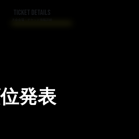
TICKET DETAILS
大会会場・チケット情報詳細
順位発表