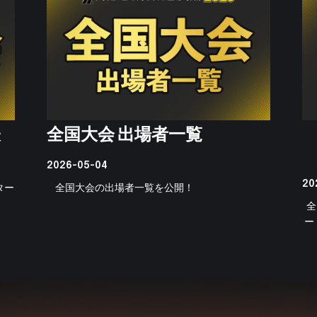
表
全国大会 出場者一覧
2026-05-04
20
ター
全国大会の出場者一覧を公開！
全
ー