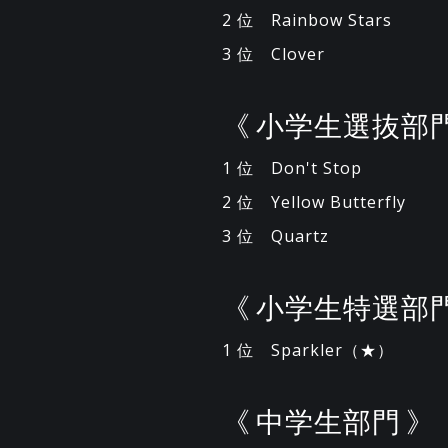
2 位 Rainbow Stars
3 位 Clover
《 小学生選抜部門
1 位 Don't Stop
2 位 Yellow Butterfly
3 位 Quartz
《 小学生特選部門
1 位 Sparkler（★）
《 中学生部門 》