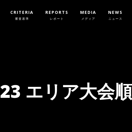
CRITERIA
REPORTS
MEDIA
NEWS
審査基準
レポート
メディア
ニュース
023 エリア大会