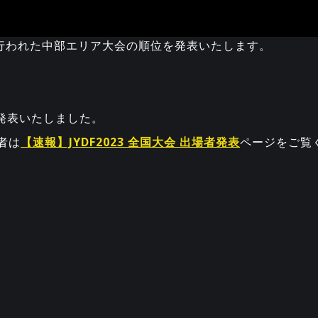
にかけて行われた中部エリア大会の順位を発表いたします。
に発表いたしました。
者は
【速報】JYDF2023 全国大会 出場者発表
ページをご覧