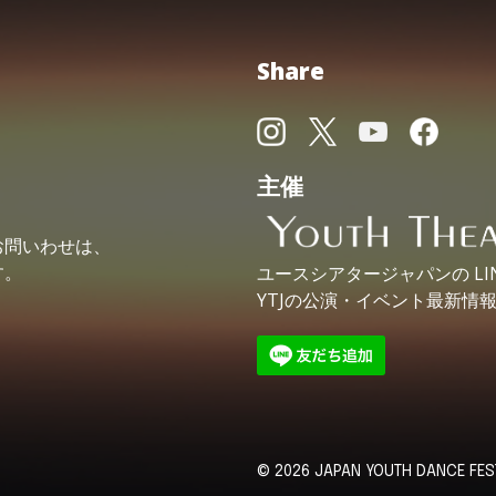
Share
主催
お問いわせは、
す。
ユースシアタージャパンの
L
YTJの公演・イベント最新情
© 2026 JAPAN YOUTH DANCE FESTI