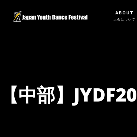
ABOUT
大会について
【中部】JYDF2