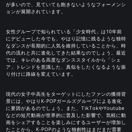
が多いので、見ていても飽きないようなフォーメンシ
ョンが展開されています。
女性グループで知られている「少女時代」は10年前
にデビューした今でも、やはり記憶に残るような独特
なダンスが長期的に人気を維持していることから、時
代の流れと共に進化してきた結果なのでしょう。最近
では、キレのある高度なダンススタイルから「シェ
ア」トレンドを意識した、真似をしたくなるような振
り付けに路線を変えています。
現代の女子中高生をターゲットにしたファンの獲得背
景には、やはりK-POPガールズグループによる進化
に要因があるのでしょう。また、TikTokやYoutube
などの短尺動画が世界的に普及した影響で、気軽に動
画をシェアすることを楽しみにするユーザーが増加し
たことから、K-POPのような独創性はまだまだ需要