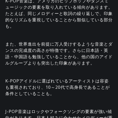
K-POP音楽は、アメリカのヒップホップやダンスミ
ュージックの要素を取り入れている傾向があります。
たとえば、同じメロディーと歌詞の繰り返しで、印象
的なリズムを重視していることから類似している部分
も。
また、世界進出を前提に万人受けするような音楽とダ
ンスの完成度の高さが特徴です。さらに日本語・英
語・中国語も勉強していることから、他の国のアイド
ルグループよりも突出した印象があります。
K-POPアイドルに選ばれているアーティストは容姿
も重視されており、10～20代で高身長であることが
条件としていることも。
J-POP音楽はロックやフォークソングの要素が強い傾
向があります。日本人好みに合わせたメロディーが重