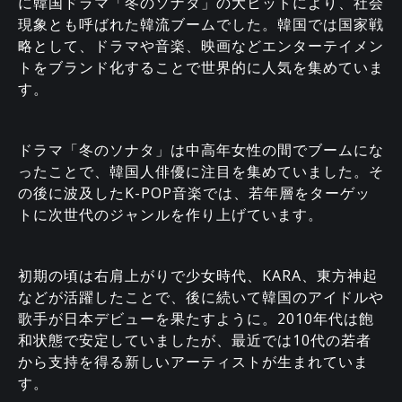
に韓国ドラマ「冬のソナタ」の大ヒットにより、社会
現象とも呼ばれた韓流ブームでした。韓国では国家戦
略として、ドラマや音楽、映画などエンターテイメン
トをブランド化することで世界的に人気を集めていま
す。
ドラマ「冬のソナタ」は中高年女性の間でブームにな
ったことで、韓国人俳優に注目を集めていました。そ
の後に波及したK-POP音楽では、若年層をターゲッ
トに次世代のジャンルを作り上げています。
初期の頃は右肩上がりで少女時代、KARA、東方神起
などが活躍したことで、後に続いて韓国のアイドルや
歌手が日本デビューを果たすように。2010年代は飽
和状態で安定していましたが、最近では10代の若者
から支持を得る新しいアーティストが生まれていま
す。