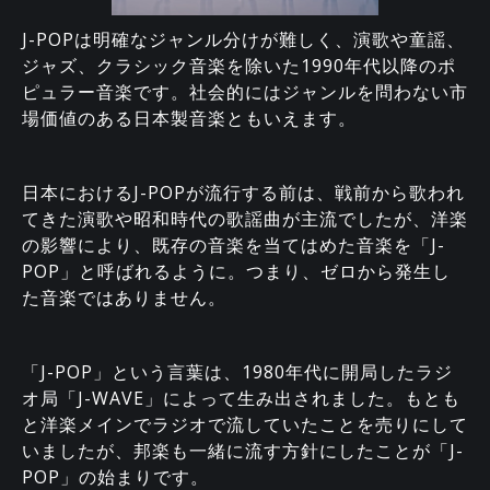
J-POPは明確なジャンル分けが難しく、演歌や童謡、
ジャズ、クラシック音楽を除いた1990年代以降のポ
ピュラー音楽です。社会的にはジャンルを問わない市
場価値のある日本製音楽ともいえます。
日本におけるJ-POPが流行する前は、戦前から歌われ
てきた演歌や昭和時代の歌謡曲が主流でしたが、洋楽
の影響により、既存の音楽を当てはめた音楽を「J-
POP」と呼ばれるように。つまり、ゼロから発生し
た音楽ではありません。
「J-POP」という言葉は、1980年代に開局したラジ
オ局「J-WAVE」によって生み出されました。もとも
と洋楽メインでラジオで流していたことを売りにして
いましたが、邦楽も一緒に流す方針にしたことが「J-
POP」の始まりです。