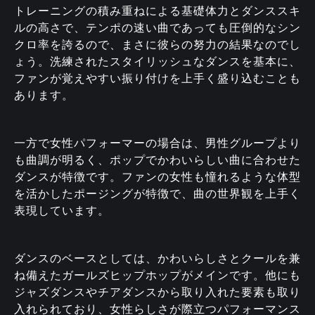
トレーニングの積み重ねによる基礎体力とダンススキ
ルの高さで、テンポの速い曲であっても圧倒的なシン
クロ率を誇るので、まさに彼らの努力の結果なのでし
ょう。洗練されたスタイリッシュなダンスを基本に、
ファンが覚えやすい振り付けを上手く盛り込むことも
あります。
一方で女性パフォーマーの場合は、男性グループより
も曲調が明るく、ポップでかわいらしい曲に合わせた
ダンスが特徴です。ファンの女性も憧れるような体型
を活かしたポージングが特徴で、曲の世界観を上手く
表現しています。
ダンスのベースとしては、かわいらしさとクールを兼
ね備えたガールズヒップホップがメインです。他にも
ジャズダンスやチアダンスから取り入れた要素も取り
入れられており、女性らしさが際立つパフォーマンス