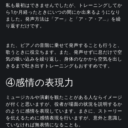
私も最初はできませんでしたが、トレーニングしてか
ら1か月経ったときにいつの間にか出来るようになり
ました。発声方法は「アー」と「ア・ア・ア...」を繰
り返すだけです。
また、ピアノの音階に乗せて発声することも行うと、
歌うときに役立ちます。また、発声せずに息だけで空
気の吸い込みを繰り返し、身体のなかから空気を出し
きるまで吐き出すトレーニングもおすすめです。
④感情の表現力
ミュージカルや演劇を観たことがある人ならイメージ
が付くと思いますが、役者が場面の状況を説明するか
のように感情を表現しています。まさに、ストーリー
を伝えるために感情表現を行いますが、意外と意識し
ていなければ無表情になることも。