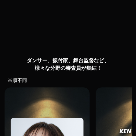
ダンサー、振付家、舞台監督
など、
様々な分野の審査員が集結！
※順不同
KENT