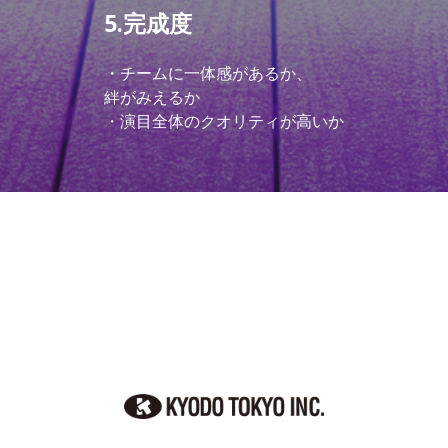
5.完成度
・チームに一体感があるか、
絆がみえるか
・演目全体の
クオリティが高いか