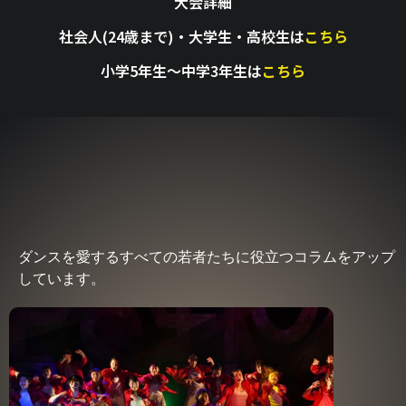
大会詳細
社会人(24歳まで)
・大学生・高校生は
こちら
小学5年生〜中学3年生は
こちら
ダンスを愛するすべての若者たちに役立つコラムをアップ
しています。